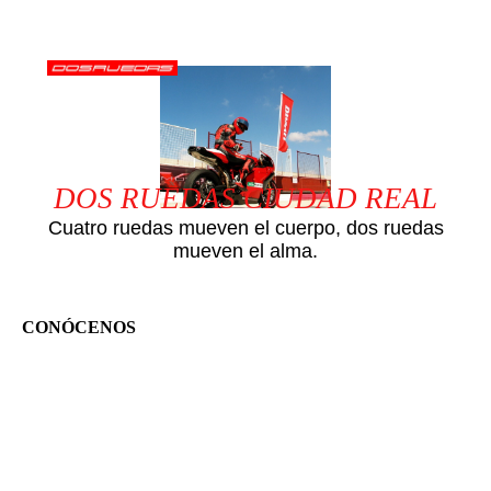
DOS RUEDAS CIUDAD REAL
Cuatro ruedas mueven el cuerpo, dos ruedas
mueven el alma.
CONÓCENOS